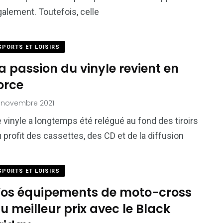
alement. Toutefois, celle
SPORTS ET LOISIRS
a passion du vinyle revient en
orce
 novembre 2021
 vinyle a longtemps été relégué au fond des tiroirs
 profit des cassettes, des CD et de la diffusion
SPORTS ET LOISIRS
os équipements de moto-cross
u meilleur prix avec le Black