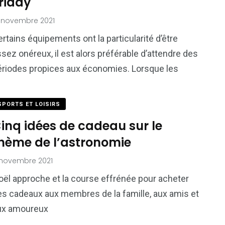
riday
 novembre 2021
rtains équipements ont la particularité d’être
sez onéreux, il est alors préférable d’attendre des
ériodes propices aux économies. Lorsque les
SPORTS ET LOISIRS
inq idées de cadeau sur le
hème de l’astronomie
 novembre 2021
oël approche et la course effrénée pour acheter
es cadeaux aux membres de la famille, aux amis et
ux amoureux