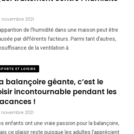
6 novembre 2021
apparition de l’humidité dans une maison peut être
usée par différents facteurs. Parmi tant d’autres,
insuffisance de la ventilation à
SPORTS ET LOISIRS
a balançoire géante, c’est le
oisir incontournable pendant les
acances !
 novembre 2021
s enfants ont une vraie passion pour la balançoire,
is ce plaisir reste puisque les adultes l’apprécient