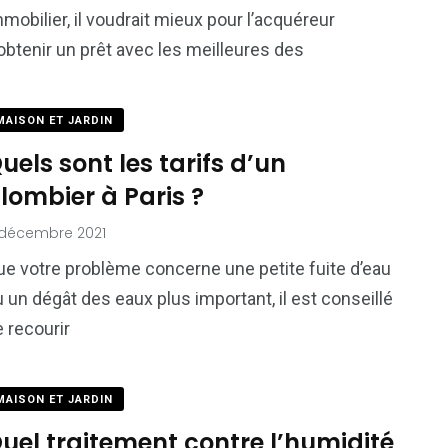
mobilier, il voudrait mieux pour l’acquéreur
obtenir un prêt avec les meilleures des
MAISON ET JARDIN
uels sont les tarifs d’un
lombier à Paris ?
 décembre 2021
ue votre problème concerne une petite fuite d’eau
 un dégât des eaux plus important, il est conseillé
 recourir
MAISON ET JARDIN
uel traitement contre l’humidité