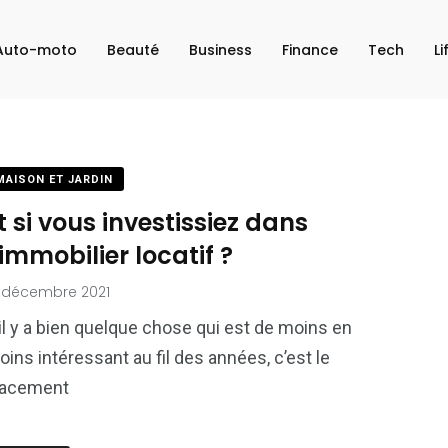
Auto-moto
Beauté
Business
Finance
Tech
Li
MAISON ET JARDIN
t si vous investissiez dans
’immobilier locatif ?
 décembre 2021
il y a bien quelque chose qui est de moins en
ins intéressant au fil des années, c’est le
lacement