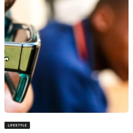
LIFESTYLE