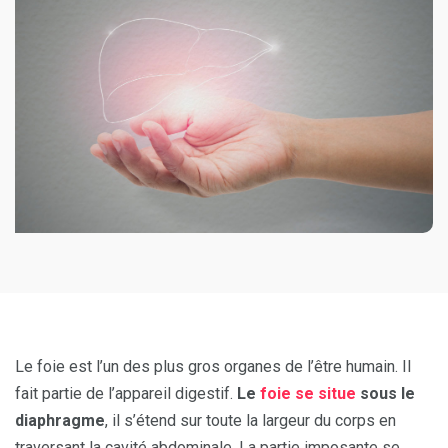
Le foie est l’un des plus gros organes de l’être humain. Il
fait partie de l’appareil digestif.
Le
foie se situe
sous le
diaphragme
, il s’étend sur toute la largeur du corps en
traversant la cavité abdominale. La partie imposante se