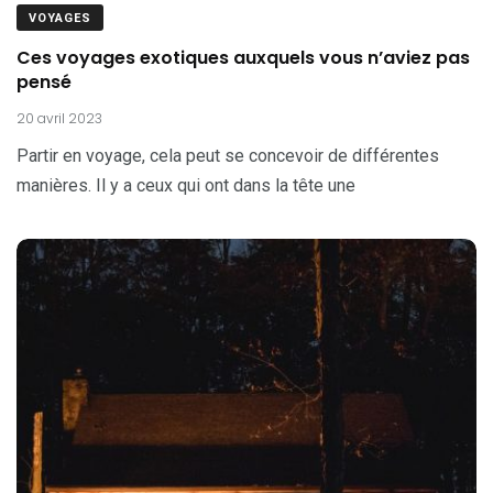
VOYAGES
Ces voyages exotiques auxquels vous n’aviez pas
pensé
20 avril 2023
Partir en voyage, cela peut se concevoir de différentes
manières. Il y a ceux qui ont dans la tête une