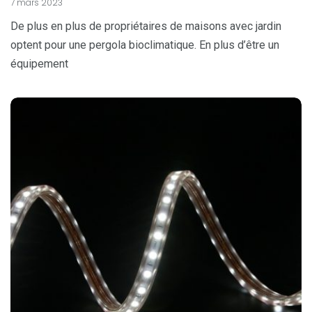
7 mars 2023
De plus en plus de propriétaires de maisons avec jardin
optent pour une pergola bioclimatique. En plus d’être un
équipement