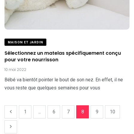
MAISON ET JARDIN
Sélectionnez un matelas spécifiquement conçu
pour votre nourrisson
10 mai 2022
Bébé va bientôt pointer le bout de son nez. En effet, il ne
vous reste que quelques semaines pour vous
1
...
6
7
8
9
10