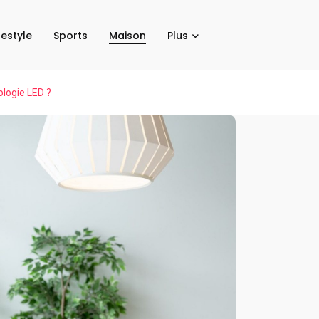
festyle
Sports
Maison
Plus
ologie LED ?