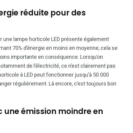
rgie réduite pour des
isir une lampe horticole LED présente également
mant 70% d’énergie en moins en moyenne, cela se
n moins importante en conséquence. Lorsqu’on
notamment de l’électricité, ce n’est clairement pas
orticole à LED peut fonctionner jusqu’à 50 000
anger régulièrement. Là encore, c’est toujours bon
c une émission moindre en