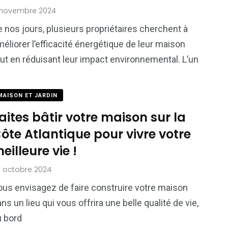
 novembre 2024
 nos jours, plusieurs propriétaires cherchent à
éliorer l’efficacité énergétique de leur maison
ut en réduisant leur impact environnemental. L’un
MAISON ET JARDIN
aites bâtir votre maison sur la
ôte Atlantique pour vivre votre
eilleure vie !
 octobre 2024
ous envisagez de faire construire votre maison
ns un lieu qui vous offrira une belle qualité de vie,
u bord