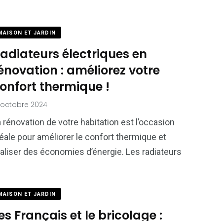
MAISON ET JARDIN
adiateurs électriques en
énovation : améliorez votre
onfort thermique !
 octobre 2024
 rénovation de votre habitation est l’occasion
éale pour améliorer le confort thermique et
aliser des économies d’énergie. Les radiateurs
MAISON ET JARDIN
es Français et le bricolage :