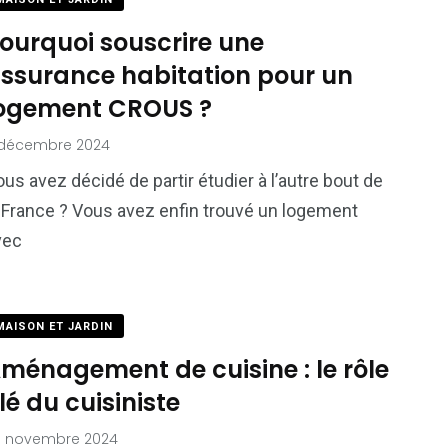
ourquoi souscrire une
ssurance habitation pour un
ogement CROUS ?
 décembre 2024
us avez décidé de partir étudier à l’autre bout de
a France ? Vous avez enfin trouvé un logement
vec
MAISON ET JARDIN
ménagement de cuisine : le rôle
lé du cuisiniste
5 novembre 2024