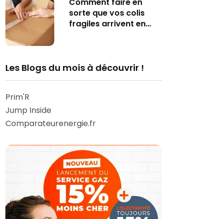
Comment faire en
sorte que vos colis
fragiles arrivent en…
Les Blogs du mois à découvrir !
Prim'R
Jump Inside
Comparateurenergie.fr