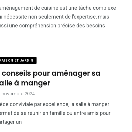
’aménagement de cuisine est une tâche complexe
ui nécessite non seulement de l’expertise, mais
ussi une compréhension précise des besoins
MAISON ET JARDIN
 conseils pour aménager sa
alle à manger
5 novembre 2024
èce conviviale par excellence, la salle à manger
rmet de se réunir en famille ou entre amis pour
artager un