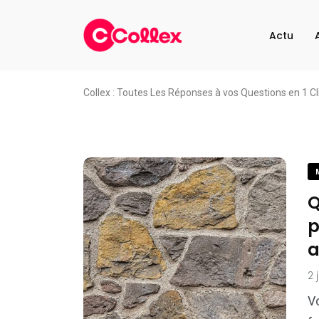
Actu
Collex : Toutes Les Réponses à vos Questions en 1 Cl
Q
p
a
2 
V