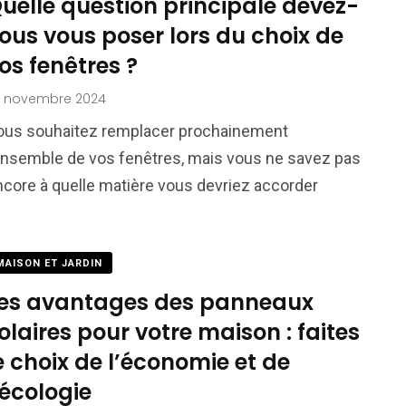
uelle question principale devez-
ous vous poser lors du choix de
os fenêtres ?
2 novembre 2024
ous souhaitez remplacer prochainement
’ensemble de vos fenêtres, mais vous ne savez pas
ncore à quelle matière vous devriez accorder
MAISON ET JARDIN
es avantages des panneaux
olaires pour votre maison : faites
e choix de l’économie et de
’écologie