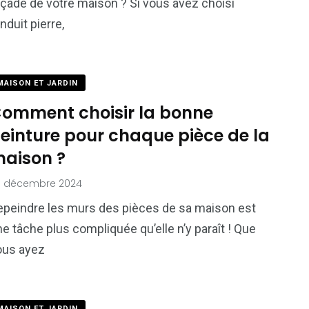
açade de votre maison ? Si vous avez choisi
enduit pierre,
MAISON ET JARDIN
omment choisir la bonne
einture pour chaque pièce de la
aison ?
0 décembre 2024
epeindre les murs des pièces de sa maison est
e tâche plus compliquée qu’elle n’y paraît ! Que
ous ayez
MAISON ET JARDIN