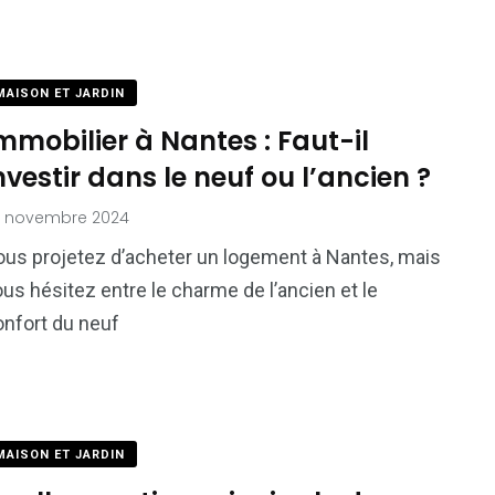
MAISON ET JARDIN
mmobilier à Nantes : Faut-il
nvestir dans le neuf ou l’ancien ?
2 novembre 2024
ous projetez d’acheter un logement à Nantes, mais
us hésitez entre le charme de l’ancien et le
onfort du neuf
MAISON ET JARDIN