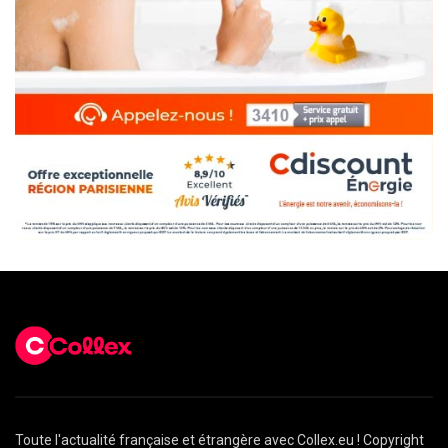
Toute l'actualité française et étrangère avec Collex.eu ! Copyright