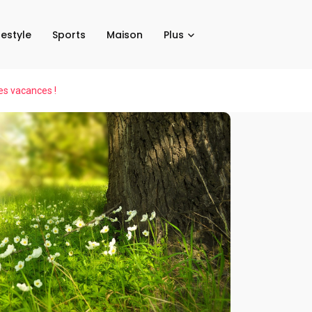
festyle
Sports
Maison
Plus
es vacances !