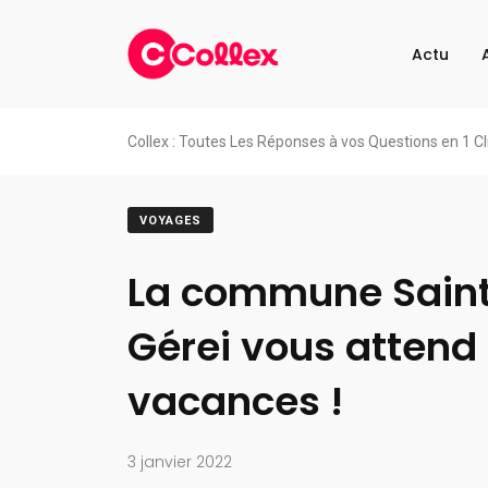
Actu
Collex : Toutes Les Réponses à vos Questions en 1 Cl
VOYAGES
La commune Saint 
Gérei vous attend 
vacances !
3 janvier 2022