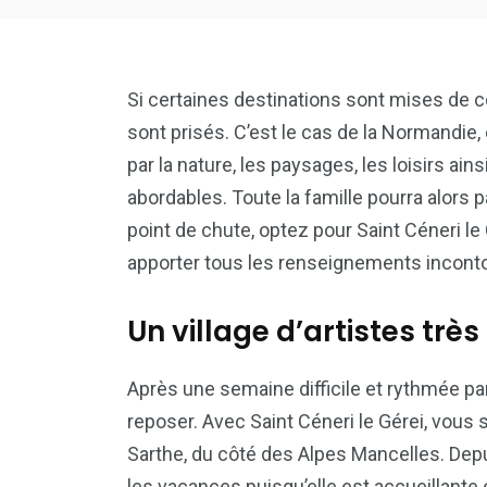
Si certaines destinations sont mises de côt
sont prisés. C’est le cas de la Normandi
par la nature, les paysages, les loisirs a
abordables. Toute la famille pourra alor
point de chute, optez pour Saint Céneri le
apporter tous les renseignements incont
Un village d’artistes trè
Après une semaine difficile et rythmée par
reposer. Avec Saint Céneri le Gérei, vous 
Sarthe, du côté des Alpes Mancelles. Dep
les vacances puisqu’elle est accueillante