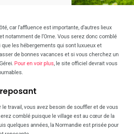
é, car l’affluence est importante, d’autres lieux
e, et notamment de l’Orne. Vous serez donc comblé
insi que les hébergements qui sont luxueux et
s passer de bonnes vacances et si vous cherchez un
 Gérei.
Pour en voir plus
, le site officiel devrait vous
ournables.
s reposant
 le travail, vous avez besoin de souffler et de vous
serez comblé puisque le village est au cœur de la
uis quelques années, la Normandie est prisée pour
 et reposante.