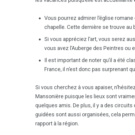
Vous pourrez admirer l’église romane 
chapelle. Cette dernière se trouve au b
Si vous appréciez l’art, vous serez au
vous avez l’Auberge des Peintres ou 
Il est important de noter qu’il a été c
France, il n’est donc pas surprenant qu
Si vous cherchez à vous apaiser, n’hésitez
Mansonière puisque les lieux sont vraime
quelques amis. De plus, il y a des circuit
guidées sont aussi organisées, cela perm
rapport à la région.