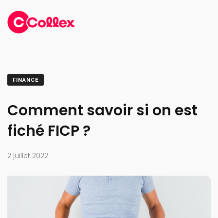
FINANCE
Comment savoir si on est
fiché FICP ?
2 juillet 2022