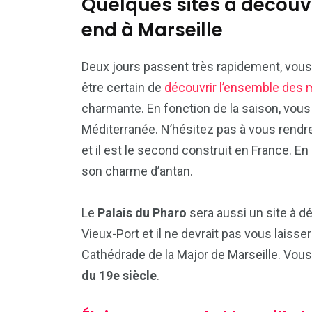
Quelques sites à découv
end à Marseille
Deux jours passent très rapidement, vous
être certain de
découvrir l’ensemble de
charmante. En fonction de la saison, vous 
Méditerranée. N’hésitez pas à vous rendr
et il est le second construit en France. En 
son charme d’antan.
Le
Palais du Pharo
sera aussi un site à déc
Vieux-Port et il ne devrait pas vous laisser
Cathédrade de la Major de Marseille. Vous
du 19e siècle
.