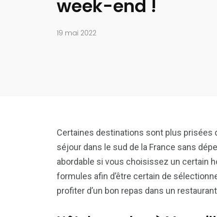
week-end !
19 mai 2022
Certaines destinations sont plus prisées q
séjour dans le sud de la France sans dép
abordable si vous choisissez un certain h
formules afin d’être certain de sélection
profiter d’un bon repas dans un restaurant