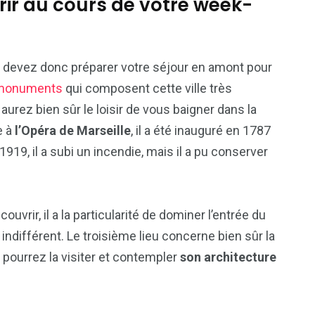
rir au cours de votre week-
 devez donc préparer votre séjour en amont pour
s monuments
qui composent cette ville très
aurez bien sûr le loisir de vous baigner dans la
e à
l’Opéra de Marseille
, il a été inauguré en 1787
1919, il a subi un incendie, mais il a pu conserver
ouvrir, il a la particularité de dominer l’entrée du
 indifférent. Le troisième lieu concerne bien sûr la
 pourrez la visiter et contempler
son architecture