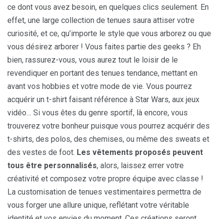
ce dont vous avez besoin, en quelques clics seulement. En
effet, une large collection de tenues saura attiser votre
curiosité, et ce, qu’importe le style que vous arborez ou que
vous désirez arborer ! Vous faites partie des geeks ? Eh
bien, rassurez-vous, vous aurez tout le loisir de le
revendiquer en portant des tenues tendance, mettant en
avant vos hobbies et votre mode de vie. Vous pourrez
acquérir un t-shirt faisant référence à Star Wars, aux jeux
vidéo… Si vous êtes du genre sportif, là encore, vous
trouverez votre bonheur puisque vous pourrez acquérir des
t-shirts, des polos, des chemises, ou même des sweats et
des vestes de foot.
Les vêtements proposés peuvent
tous être personnalisés
, alors, laissez errer votre
créativité et composez votre propre équipe avec classe !
La customisation de tenues vestimentaires permettra de
vous forger une allure unique, reflétant votre véritable
identité et vos envies du moment. Ces créations seront