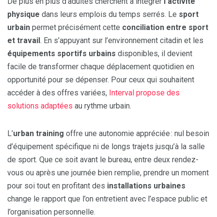
De plus en plus d’adultes cherchent à intégrer
l’activité
physique
dans leurs emplois du temps serrés. Le
sport
urbain
permet précisément cette
conciliation entre sport
et travail
. En s’appuyant sur l’environnement citadin et les
équipements sportifs urbains
disponibles, il devient
facile de transformer chaque déplacement quotidien en
opportunité pour se dépenser. Pour ceux qui souhaitent
accéder à des offres variées,
Interval propose des
solutions adaptées
au rythme urbain.
L’
urban training
offre une autonomie appréciée : nul besoin
d’équipement spécifique ni de longs trajets jusqu’à la salle
de sport. Que ce soit avant le bureau, entre deux rendez-
vous ou après une journée bien remplie, prendre un moment
pour soi tout en profitant des
installations urbaines
change le rapport que l’on entretient avec l’espace public et
l’organisation personnelle.