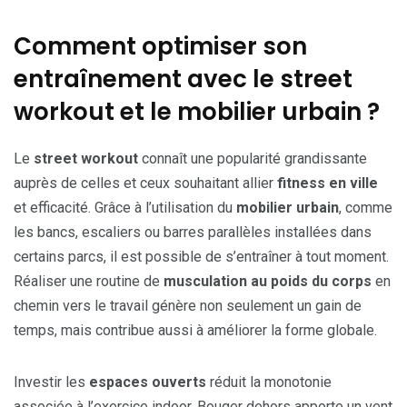
Comment optimiser son
entraînement avec le street
workout et le mobilier urbain ?
Le
street workout
connaît une popularité grandissante
auprès de celles et ceux souhaitant allier
fitness en ville
et efficacité. Grâce à l’utilisation du
mobilier urbain
, comme
les bancs, escaliers ou barres parallèles installées dans
certains parcs, il est possible de s’entraîner à tout moment.
Réaliser une routine de
musculation au poids du corps
en
chemin vers le travail génère non seulement un gain de
temps, mais contribue aussi à améliorer la forme globale.
Investir les
espaces ouverts
réduit la monotonie
associée à l’exercice indoor. Bouger dehors apporte un vent