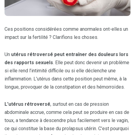
Ces positions considérées comme anormales ont-elles un
impact sur la fertilité ? Clarifions les choses.
Un
utérus rétroversé peut entraîner des douleurs lors
des rapports sexuels
. Elle peut donc devenir un problème
si elle rend l’intimité difficile ou si elle déclenche une
inflammation. L’utérus dans cette position peut même, à la
longue, provoquer de la constipation et des hémorroïdes.
L’utérus rétroversé
, surtout en cas de pression
abdominale accrue, comme cela peut se produire en cas de
toux, a tendance à descendre plus facilement vers le vagin,
ce qui constitue la base du prolapsus utérin. C’est pourquoi