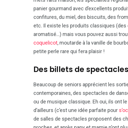
panier gourmand avec d’excellents produi
confitures, du miel, des biscuits, des from
etc. Il existe les produits classiques (des
aromatisé…) mais vous pouvez aussi trouve
coquelicot
, moutarde à la vanille de bour
petite perle rare qui fera plaisir !
Des billets de spectacle
Beaucoup de seniors apprécient les sortie
contemporaines, des spectacles de danse,
ou de musique classique. Eh oui, ils ont l
d’ailleurs (c’est une idée parfaite pour
s’o
de salles de spectacles proposent des c
proches, et après papy et mamie n’ont plu