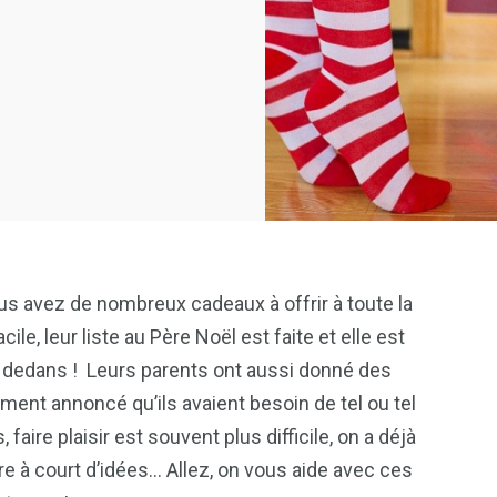
us avez de nombreux cadeaux à offrir à toute la
ile, leur liste au Père Noël est faite et elle est
her dedans ! Leurs parents ont aussi donné des
ement annoncé qu’ils avaient besoin de tel ou tel
aire plaisir est souvent plus difficile, on a déjà
tre à court d’idées… Allez, on vous aide avec ces