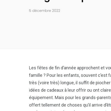
5 décembre 2022
Les fêtes de fin d’année approchent et vo
famille ? Pour les enfants, souvent c’est fac
très (voire très) longue, il suffit de pioc
idées de cadeaux à leur offrir ou ont clair
équipement. Mais pour les grands-parents, f
offert tellement de choses qu’il arrive d’ê