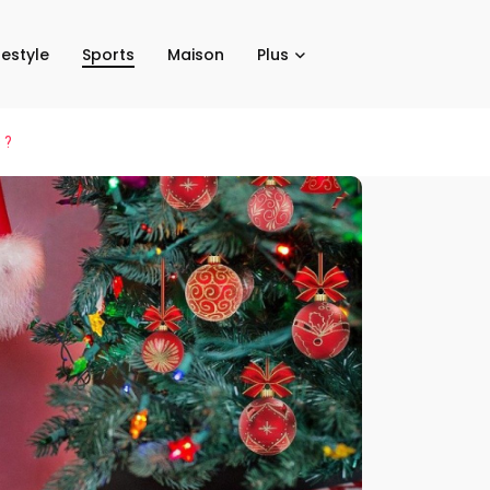
festyle
Sports
Maison
Plus
 ?