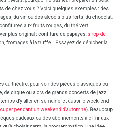
ts de chez vous ? Voici quelques exemples : des
ages, du vin ou des alcools plus forts, du chocolat,
 confitures aux fruits rouges, du thé vert
r plus original : confiture de papayes,
sirop de
bon, fromages à la truffe… Essayez de dénicher la
s
s au théâtre, pour voir des pièces classiques ou
 de cirque ou alors de grands concerts de jazz
e temps d’y aller en semaine, et aussi le week-end
ccuper pendant un weekend d’automne
). Beaucoup
hèques cadeaux ou des abonnements à offrir aux
s qu’à choisir parmi la programmation. Une idée