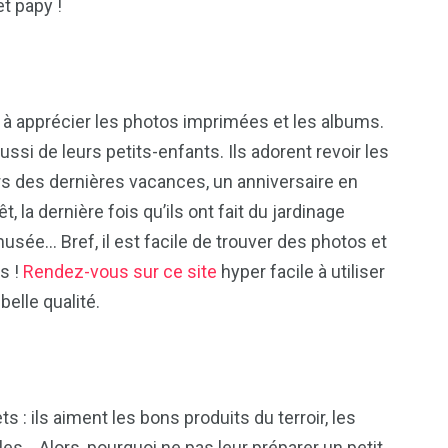
t papy !
 à apprécier les photos imprimées et les albums.
ssi de leurs petits-enfants. Ils adorent revoir les
s des dernières vacances, un anniversaire en
t, la dernière fois qu’ils ont fait du jardinage
ée… Bref, il est facile de trouver des photos et
rs !
Rendez-vous sur ce site
hyper facile à utiliser
belle qualité.
: ils aiment les bons produits du terroir, les
les… Alors, pourquoi ne pas leur préparer un petit