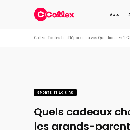
Actu
Collex : Toutes Les Réponses à vos Questions en 1 Cl
SPORTS ET LOISIRS
Quels cadeaux cho
les grands-parent