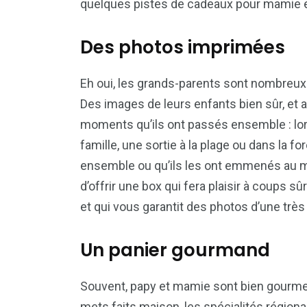
quelques pistes de cadeaux pour mamie e
Des photos imprimées
Eh oui, les grands-parents sont nombreux
Des images de leurs enfants bien sûr, et au
moments qu’ils ont passés ensemble : lor
famille, une sortie à la plage ou dans la forê
ensemble ou qu’ils les ont emmenés au mus
d’offrir une box qui fera plaisir à coups sû
et qui vous garantit des photos d’une très 
Un panier gourmand
Souvent, papy et mamie sont bien gourmets 
mets faits maison, les spécialités régiona