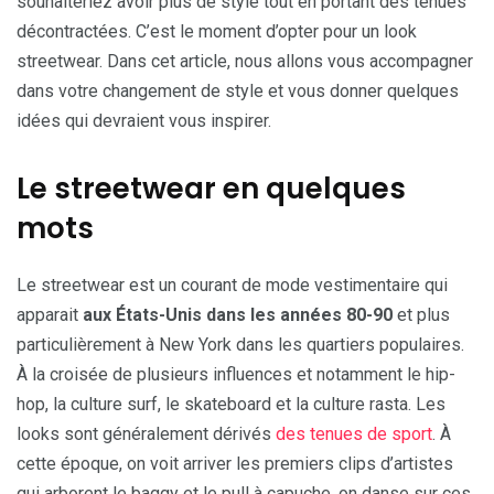
souhaiteriez avoir plus de style tout en portant des tenues
décontractées. C’est le moment d’opter pour un look
streetwear. Dans cet article, nous allons vous accompagner
dans votre changement de style et vous donner quelques
idées qui devraient vous inspirer.
Le streetwear en quelques
mots
Le streetwear est un courant de mode vestimentaire qui
apparait
aux États-Unis dans les années 80-90
et plus
particulièrement à New York dans les quartiers populaires.
À la croisée de plusieurs influences et notamment le hip-
hop, la culture surf, le skateboard et la culture rasta. Les
looks sont généralement dérivés
des tenues de sport
. À
cette époque, on voit arriver les premiers clips d’artistes
qui arborent le baggy et le pull à capuche, on danse sur ces