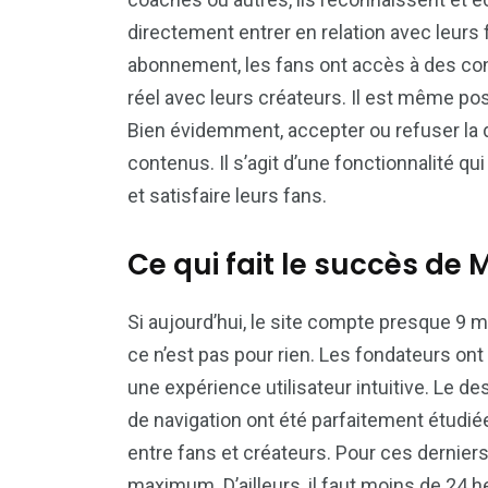
directement entrer en relation avec leurs 
abonnement, les fans ont accès à des con
réel avec leurs créateurs. Il est même p
Bien évidemment, accepter ou refuser l
contenus. Il s’agit d’une fonctionnalité qu
et satisfaire leurs fans.
Ce qui fait le succès de
Si aujourd’hui, le site compte presque 9 mi
ce n’est pas pour rien. Les fondateurs ont
une expérience utilisateur intuitive. Le d
de navigation ont été parfaitement étudiée
entre fans et créateurs. Pour ces derniers,
maximum. D’ailleurs, il faut moins de 24 heu