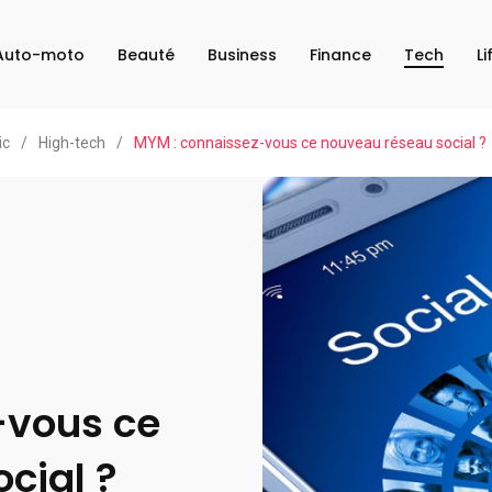
Auto-moto
Beauté
Business
Finance
Tech
Li
ic
/
High-tech
/
MYM : connaissez-vous ce nouveau réseau social ?
-vous ce
cial ?