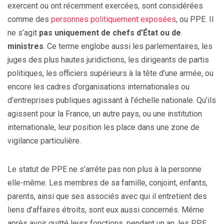
exercent ou ont récemment exercées, sont considérées
comme des
personnes politiquement exposées
, ou PPE. Il
ne s’agit
pas uniquement de chefs d’État ou de
ministres
. Ce terme englobe aussi les parlementaires, les
juges des plus hautes juridictions, les dirigeants de partis
politiques, les officiers supérieurs à la tête d’une armée, ou
encore les cadres d’organisations internationales ou
d’entreprises publiques agissant à l’échelle nationale. Qu’ils
agissent pour la France, un autre pays, ou une institution
internationale, leur position les place dans une zone de
vigilance particulière.
Le statut de PPE ne s’arrête pas non plus à la personne
elle-même. Les membres de sa famille, conjoint, enfants,
parents, ainsi que ses associés avec qui il entretient des
liens d’affaires étroits, sont eux aussi concernés. Même
après avoir quitté leurs fonctions, pendant un an, les PPE