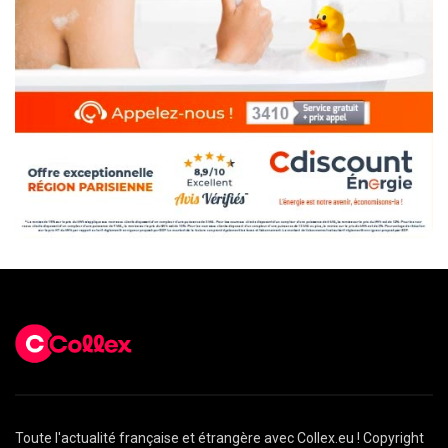
Toute l'actualité française et étrangère avec Collex.eu ! Copyright