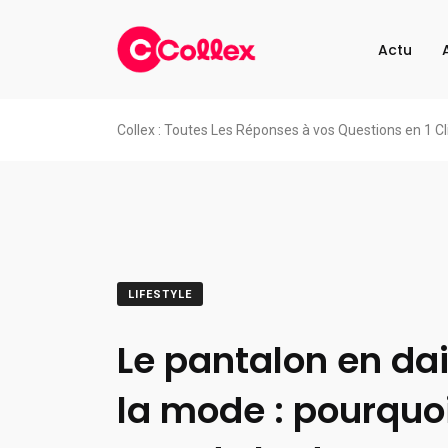
Actu
Collex : Toutes Les Réponses à vos Questions en 1 Cl
LIFESTYLE
Le pantalon en da
la mode : pourquoi