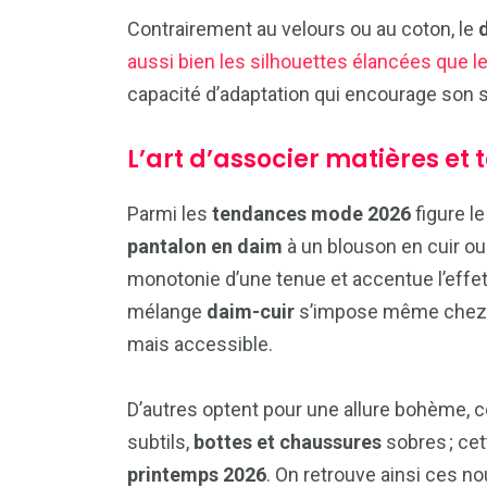
Contrairement au velours ou au coton, le
aussi bien les silhouettes élancées que
capacité d’adaptation qui encourage son 
L’art d’associer matières et
Parmi les
tendances mode 2026
figure l
pantalon en daim
à un blouson en cuir ou
monotonie d’une tenue et accentue l’effe
mélange
daim-cuir
s’impose même chez ce
mais accessible.
D’autres optent pour une allure bohème,
subtils,
bottes et chaussures
sobres ; cet
printemps 2026
. On retrouve ainsi ces 