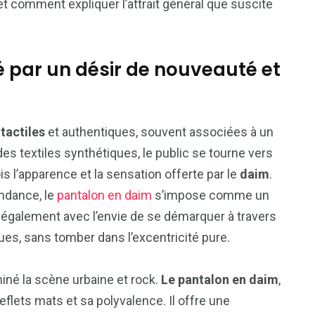
 et comment expliquer l’attrait général que suscite
é par un désir de nouveauté et
tactiles
et authentiques, souvent associées à un
 des textiles synthétiques, le public se tourne vers
ois l’apparence et la sensation offerte par le
daim
.
endance, le
pantalon en daim
s’impose comme un
également avec l’envie de se démarquer à travers
ues, sans tomber dans l’excentricité pure.
né la scène urbaine et rock.
Le pantalon en daim
,
eflets mats et sa polyvalence. Il offre une