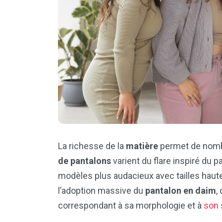
La richesse de la
matière
permet de nombr
de pantalons
varient du flare inspiré du 
modèles plus audacieux avec tailles hautes
l’adoption massive du
pantalon en daim
,
correspondant à sa morphologie et à
son 