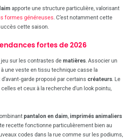
daim
apporte une structure particulière, valorisant
 les formes généreuses
. C’est notamment cette
succès cette saison.
 tendances fortes de 2026
e jeu sur les contrastes de
matières
. Associer un
 à une veste en tissu technique casse la
t d’avant-garde proposé par certains
créateurs
. Le
lles et ceux à la recherche d’un look pointu,
 combinant
pantalon en daim
,
imprimés animaliers
te recette fonctionne particulièrement bien au
nouveaux codes dans la rue comme sur les podiums,