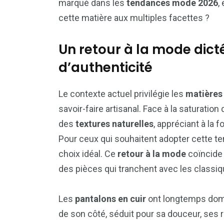
marqué dans les
tendances mode 2026
,
cette matière aux multiples facettes ?
Un retour à la mode dict
d’authenticité
Le contexte actuel privilégie les
matières 
savoir-faire artisanal. Face à la saturation
des
textures naturelles
, appréciant à la f
Pour ceux qui souhaitent adopter cette t
choix idéal. Ce
retour à la mode
coïncide 
des pièces qui tranchent avec les classiq
Les
pantalons en cuir
ont longtemps domi
de son côté, séduit pour sa douceur, ses r