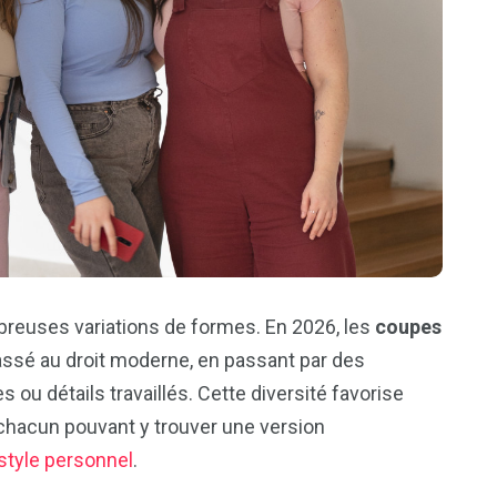
euses variations de formes. En 2026, les
coupes
passé au droit moderne, en passant par des
 ou détails travaillés. Cette diversité favorise
 chacun pouvant y trouver une version
style personnel
.