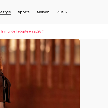
festyle
Sports
Maison
Plus
t le monde l’adopte en 2026 ?