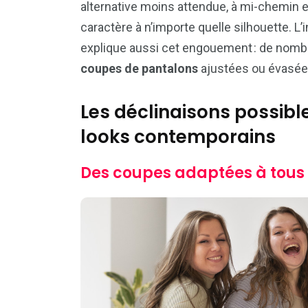
alternative moins attendue, à mi-chemin 
caractère à n’importe quelle silhouette. L’
explique aussi cet engouement : de nom
coupes de pantalons
ajustées ou évasées
Les déclinaisons possible
looks contemporains
Des coupes adaptées à tous l