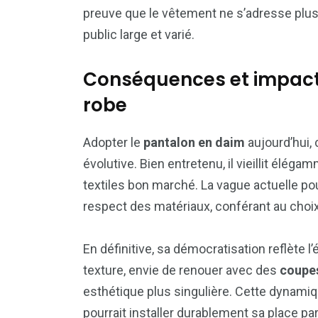
preuve que le vêtement ne s’adresse plus
public large et varié.
Conséquences et impact
robe
Adopter le
pantalon en daim
aujourd’hui, 
évolutive. Bien entretenu, il vieillit éléga
textiles bon marché. La vague actuelle po
respect des matériaux, conférant au choi
En définitive, sa démocratisation reflète l
texture, envie de renouer avec des
coupes
esthétique plus singulière. Cette dynamiq
pourrait installer durablement sa place pa