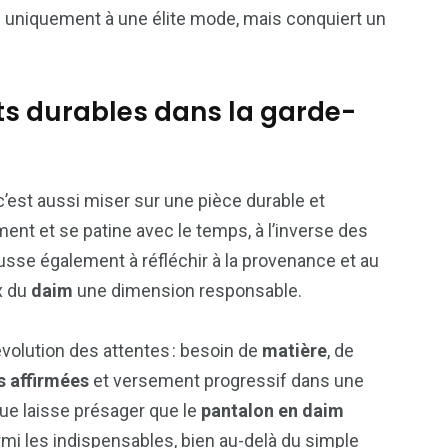
 uniquement à une élite mode, mais conquiert un
s durables dans la garde-
c’est aussi miser sur une pièce durable et
mment et se patine avec le temps, à l’inverse des
usse également à réfléchir à la provenance et au
x du
daim
une dimension responsable.
’évolution des attentes : besoin de
matière
, de
 affirmées
et versement progressif dans une
ue laisse présager que le
pantalon en daim
rmi les indispensables, bien au-delà du simple