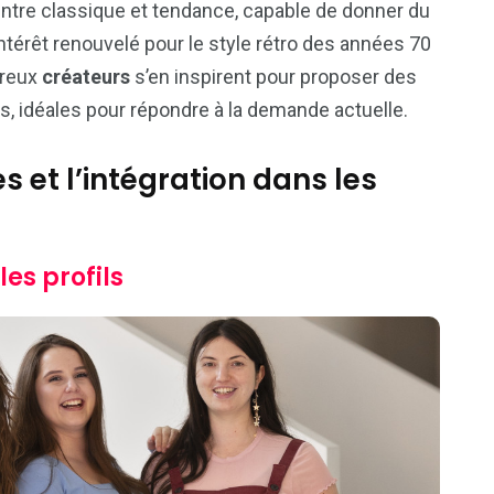
entre classique et tendance, capable de donner du
intérêt renouvelé pour le style rétro des années 70
breux
créateurs
s’en inspirent pour proposer des
, idéales pour répondre à la demande actuelle.
s et l’intégration dans les
es profils