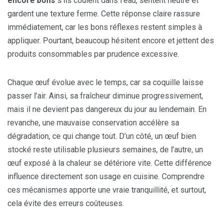
encore bons
s’ils coulent dans l’eau, sentent neutre et
gardent une texture ferme. Cette réponse claire rassure
immédiatement, car les bons réflexes restent simples à
appliquer. Pourtant, beaucoup hésitent encore et jettent des
produits consommables par prudence excessive.
Chaque œuf évolue avec le temps, car sa coquille laisse
passer l’air. Ainsi, sa fraîcheur diminue progressivement,
mais il ne devient pas dangereux du jour au lendemain. En
revanche, une mauvaise conservation accélère sa
dégradation, ce qui change tout. D’un côté, un œuf bien
stocké reste utilisable plusieurs semaines, de l’autre, un
œuf exposé à la chaleur se détériore vite. Cette différence
influence directement son usage en cuisine. Comprendre
ces mécanismes apporte une vraie tranquillité, et surtout,
cela évite des erreurs coûteuses.