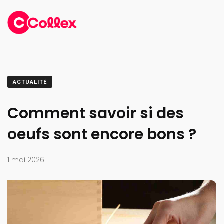
ACTUALITÉ
Comment savoir si des
oeufs sont encore bons ?
1 mai 2026