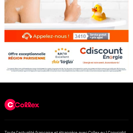
Toute l'actualité française et étrangère avec Collex.eu ! Copyright