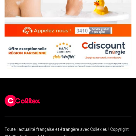
Toute l'actualité française et étrangère avec Collex.eu ! Copyright