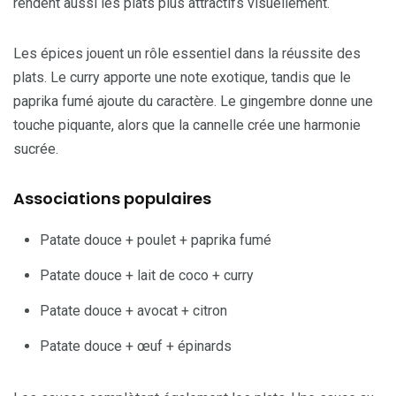
rendent aussi les plats plus attractifs visuellement.
Les épices jouent un rôle essentiel dans la réussite des
plats. Le curry apporte une note exotique, tandis que le
paprika fumé ajoute du caractère. Le gingembre donne une
touche piquante, alors que la cannelle crée une harmonie
sucrée.
Associations populaires
Patate douce + poulet + paprika fumé
Patate douce + lait de coco + curry
Patate douce + avocat + citron
Patate douce + œuf + épinards