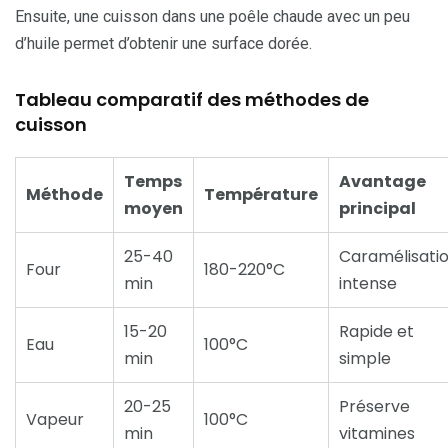
Ensuite, une cuisson dans une poêle chaude avec un peu
d’huile permet d’obtenir une surface dorée.
Tableau comparatif des méthodes de
cuisson
Temps
Avantage
Méthode
Température
moyen
principal
25-40
Caramélisati
Four
180-220°C
min
intense
15-20
Rapide et
Eau
100°C
min
simple
20-25
Préserve
Vapeur
100°C
min
vitamines