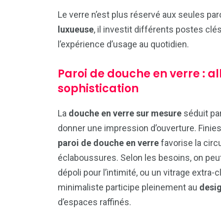
Le verre n’est plus réservé aux seules pa
luxueuse
, il investit différents postes cl
l’expérience d’usage au quotidien.
Paroi de douche en verre : al
sophistication
La
douche en verre sur mesure
séduit par
donner une impression d’ouverture. Finies
paroi de douche en verre
favorise la circu
éclaboussures. Selon les besoins, on peut
dépoli pour l’intimité, ou un vitrage extra-
minimaliste participe pleinement au
desi
d’espaces raffinés.