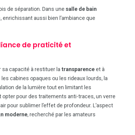
rois de séparation. Dans une
salle de bain
és, enrichissant aussi bien l’ambiance que
liance de praticité et
 sa capacité à restituer la
transparence
et à
 les cabines opaques ou les rideaux lourds, la
lation de la lumière tout en limitant les
 opter pour des traitements anti-traces, un verre
clair pour sublimer l’effet de profondeur. L’aspect
gn moderne
, recherché par les amateurs