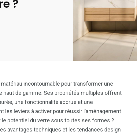
re ?
atériau incontournable pour transformer une
ce haut de gamme. Ses propriétés multiples offrent
épurée, une fonctionnalité accrue et une
t les leviers à activer pour réussir l’aménagement
 le potentiel du verre sous toutes ses formes ?
les avantages techniques et les tendances design