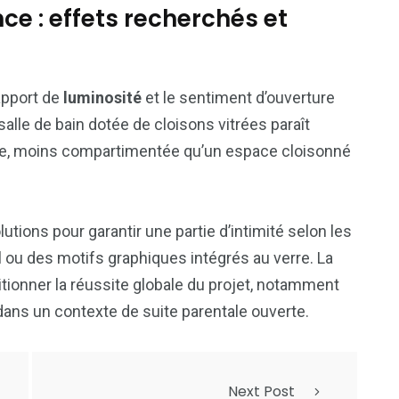
ce : effets recherchés et
apport de
luminosité
et le sentiment d’ouverture
salle de bain dotée de cloisons vitrées paraît
nte, moins compartimentée qu’un espace cloisonné
utions pour garantir une partie d’intimité selon les
l ou des motifs graphiques intégrés au verre. La
itionner la réussite globale du projet, notamment
dans un contexte de suite parentale ouverte.
Next Post