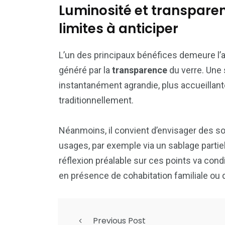
Luminosité et transparen
limites à anticiper
L’un des principaux bénéfices demeure l’
généré par la
transparence
du verre. Une 
instantanément agrandie, plus accueilla
traditionnellement.
Néanmoins, il convient d’envisager des sol
usages, par exemple via un sablage partie
réflexion préalable sur ces points va cond
en présence de cohabitation familiale ou 
Previous Post