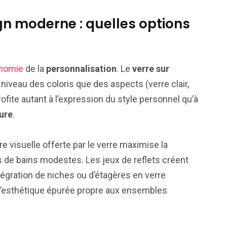
gn moderne : quelles options
nomie
de la
personnalisation
. Le
verre sur
 niveau des coloris que des aspects (verre clair,
rofite autant à l’expression du style personnel qu’à
ure
.
re visuelle offerte par le verre maximise la
 de bains modestes. Les jeux de reflets créent
égration de niches ou d’étagères en verre
à l’esthétique épurée propre aux ensembles