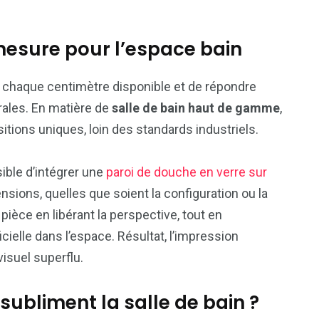
mesure pour l’espace bain
 chaque centimètre disponible et de répondre
rales. En matière de
salle de bain haut de gamme
,
sitions uniques, loin des standards industriels.
ssible d’intégrer une
paroi de douche en verre sur
sions, quelles que soient la configuration ou la
pièce en libérant la perspective, tout en
ficielle dans l’espace. Résultat, l’impression
isuel superflu.
subliment la salle de bain ?