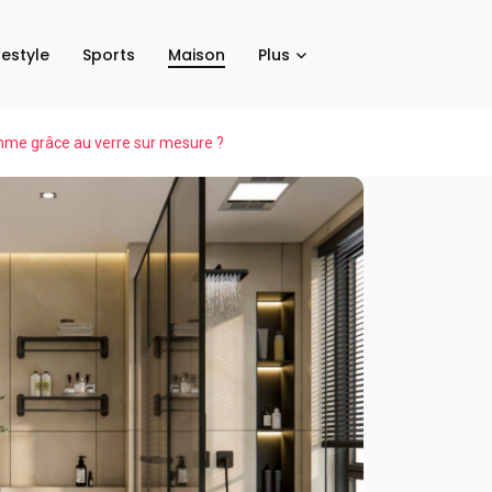
festyle
Sports
Maison
Plus
mme grâce au verre sur mesure ?