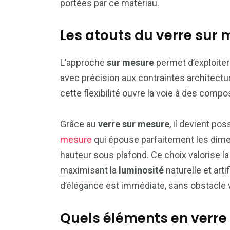
portées par ce matériau.
Les atouts du verre sur 
L’approche
sur mesure
permet d’exploiter
avec précision aux contraintes architectu
cette flexibilité ouvre la voie à des compo
Grâce au
verre sur mesure
, il devient po
mesure
qui épouse parfaitement les dimen
hauteur sous plafond. Ce choix valorise la 
maximisant la
luminosité
naturelle et arti
d’élégance est immédiate, sans obstacle v
Quels éléments en verre 