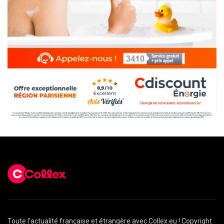
Toute l'actualité française et étrangère avec Collex.eu ! Copyright