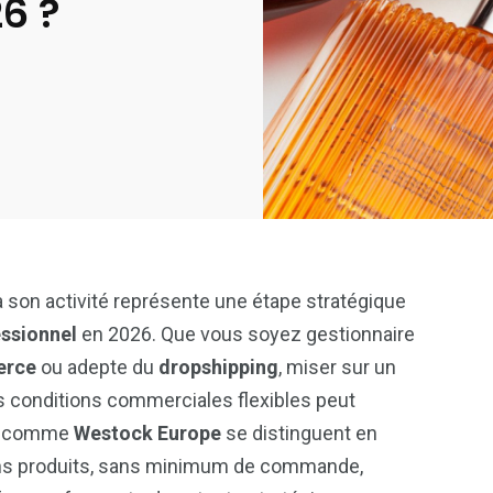
6 ?
 son activité représente une étape stratégique
ssionnel
en 2026. Que vous soyez gestionnaire
erce
ou adepte du
dropshipping
, miser sur un
s conditions commerciales flexibles peut
urs comme
Westock Europe
se distinguent en
ns produits, sans minimum de commande,