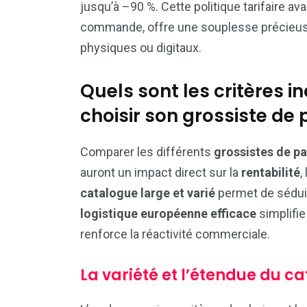
jusqu’à –90 %. Cette politique tarifaire
commande, offre une souplesse précieuse 
physiques ou digitaux.
Quels sont les critères 
choisir son grossiste de
Comparer les différents
grossistes de p
auront un impact direct sur la
rentabilité
,
catalogue large et varié
permet de séduir
logistique européenne efficace
simplifi
renforce la réactivité commerciale.
La variété et l’étendue du c