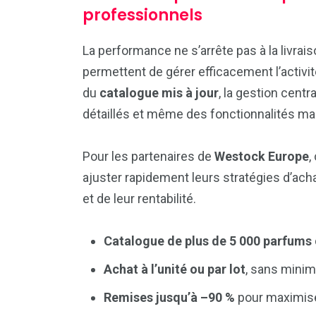
professionnels
La performance ne s’arrête pas à la livrai
permettent de gérer efficacement l’activité
du
catalogue mis à jour
, la gestion cent
détaillés et même des fonctionnalités ma
Pour les partenaires de
Westock Europe
,
ajuster rapidement leurs stratégies d’acha
et de leur rentabilité.
Catalogue de plus de 5 000 parfums
Achat à l’unité ou par lot
, sans min
Remises jusqu’à –90 %
pour maximise