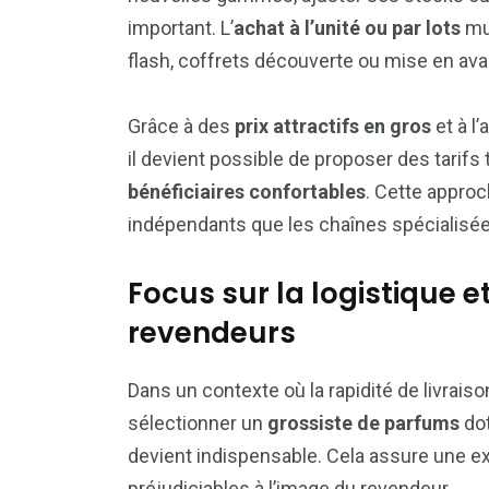
important. L’
achat à l’unité ou par lots
mul
flash, coffrets découverte ou mise en av
Grâce à des
prix attractifs en gros
et à l
il devient possible de proposer des tarifs
bénéficiaires confortables
. Cette appro
indépendants que les chaînes spécialisée
Focus sur la logistique et
revendeurs
Dans un contexte où la rapidité de livraison 
sélectionner un
grossiste de parfums
do
devient indispensable. Cela assure une exp
préjudiciables à l’image du revendeur.