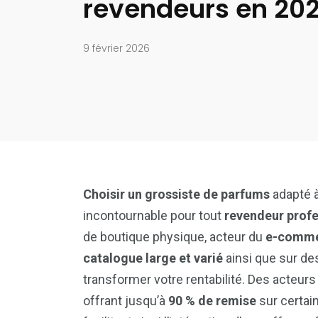
revendeurs en 202
9 février 2026
Choisir un grossiste de parfums
adapté à
incontournable pour tout
revendeur profe
de boutique physique, acteur du
e-comm
catalogue large et varié
ainsi que sur de
transformer votre rentabilité. Des acte
offrant jusqu’à
90 % de remise
sur certai