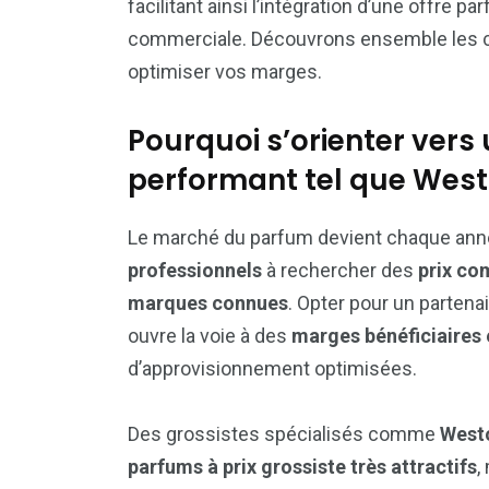
facilitant ainsi l’intégration d’une offre 
commerciale. Découvrons ensemble les cri
optimiser vos marges.
Pourquoi s’orienter vers
performant tel que West
Le marché du parfum devient chaque année
professionnels
à rechercher des
prix co
marques connues
. Opter pour un partena
ouvre la voie à des
marges bénéficiaires 
d’approvisionnement optimisées.
Des grossistes spécialisés comme
West
parfums à prix grossiste très attractifs
,