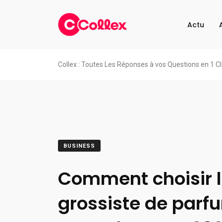
Actu
Collex : Toutes Les Réponses à vos Questions en 1 Cl
BUSINESS
Comment choisir 
grossiste de parf