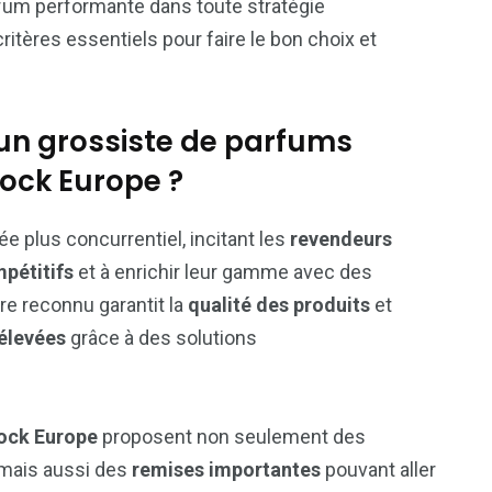
parfum performante dans toute stratégie
tères essentiels pour faire le bon choix et
 un grossiste de parfums
ock Europe ?
 plus concurrentiel, incitant les
revendeurs
mpétitifs
et à enrichir leur gamme avec des
ire reconnu garantit la
qualité des produits
et
élevées
grâce à des solutions
ock Europe
proposent non seulement des
 mais aussi des
remises importantes
pouvant aller