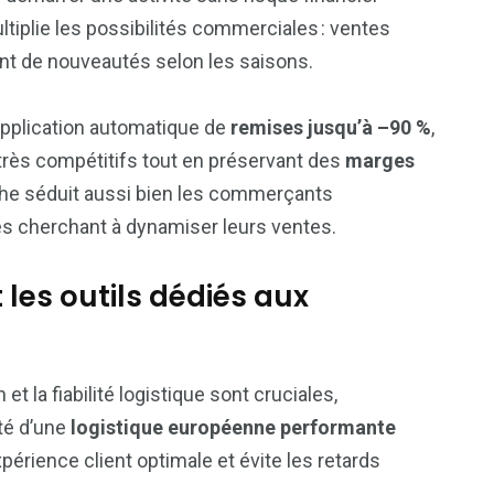
tiplie les possibilités commerciales : ventes
ant de nouveautés selon les saisons.
’application automatique de
remises jusqu’à –90 %
,
 très compétitifs tout en préservant des
marges
che séduit aussi bien les commerçants
s cherchant à dynamiser leurs ventes.
 les outils dédiés aux
et la fiabilité logistique sont cruciales,
té d’une
logistique européenne performante
érience client optimale et évite les retards