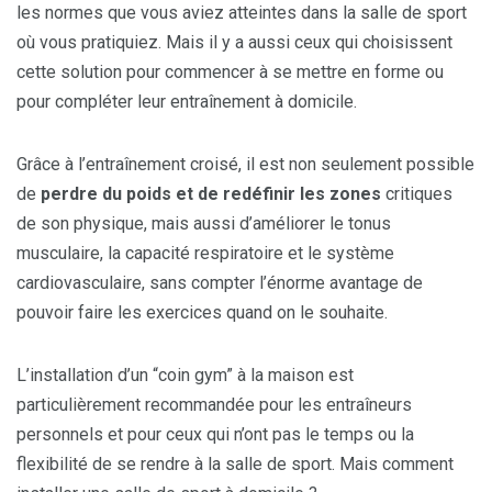
les normes que vous aviez atteintes dans la salle de sport
où vous pratiquiez. Mais il y a aussi ceux qui choisissent
cette solution pour commencer à se mettre en forme ou
pour compléter leur entraînement à domicile.
Grâce à l’entraînement croisé, il est non seulement possible
de
perdre du poids et de redéfinir les zones
critiques
de son physique, mais aussi d’améliorer le tonus
musculaire, la capacité respiratoire et le système
cardiovasculaire, sans compter l’énorme avantage de
pouvoir faire les exercices quand on le souhaite.
L’installation d’un “coin gym” à la maison est
particulièrement recommandée pour les entraîneurs
personnels et pour ceux qui n’ont pas le temps ou la
flexibilité de se rendre à la salle de sport. Mais comment