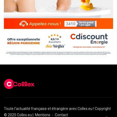
Toute l'actualité française et étrangère avec Collex.eu ! Copyright
© 2025 Collex.eu |
Mentions
-
Contact