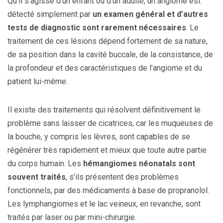
Qu’il s’agisse d’un enfant ou d’un adulte, un angiome est
détecté simplement par
un examen général et d’autres
tests de diagnostic sont rarement nécessaires
. Le
traitement de ces lésions dépend fortement de sa nature,
de sa position dans la cavité buccale, de la consistance, de
la profondeur et des caractéristiques de l’angiome et du
patient lui-même.
Il existe des traitements qui résolvent définitivement le
problème sans laisser de cicatrices, car les muqueuses de
la bouche, y compris les lèvres, sont capables de se
régénérer très rapidement et mieux que toute autre partie
du corps humain. Les
hémangiomes néonatals sont
souvent traités
, s’ils présentent des problèmes
fonctionnels, par des médicaments à base de propranolol.
Les lymphangiomes et le lac veineux, en revanche, sont
traités par laser ou par mini-chirurgie.