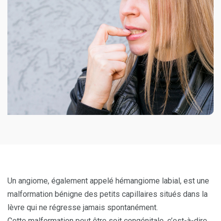
Un angiome, également appelé hémangiome labial, est une
malformation bénigne des petits capillaires situés dans la
lèvre qui ne régresse jamais spontanément.
Cette malformation peut être soit congénitale, c’est-à-dire