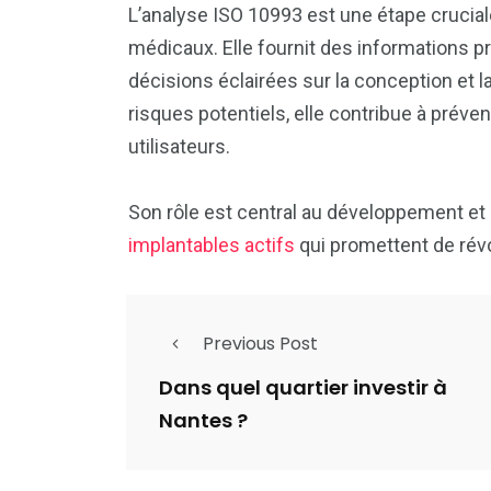
L’analyse ISO 10993 est une étape cruciale
médicaux. Elle fournit des informations p
décisions éclairées sur la conception et l
risques potentiels, elle contribue à préveni
utilisateurs.
Son rôle est central au développement et
implantables actifs
qui promettent de révo
Previous Post
Dans quel quartier investir à
Nantes ?