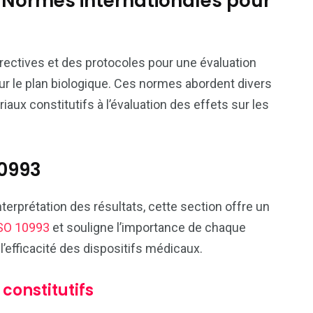
: Normes internationales pour
ectives et des protocoles pour une évaluation
r le plan biologique. Ces normes abordent divers
riaux constitutifs à l’évaluation des effets sur les
10993
nterprétation des résultats, cette section offre un
ISO 10993
et souligne l’importance de chaque
 l’efficacité des dispositifs médicaux.
constitutifs