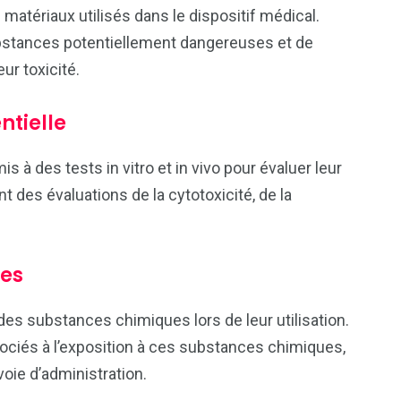
 matériaux utilisés dans le dispositif médical.
bstances potentiellement dangereuses et de
ur toxicité.
ntielle
 à des tests in vitro et in vivo pour évaluer leur
t des évaluations de la cytotoxicité, de la
ues
des substances chimiques lors de leur utilisation.
sociés à l’exposition à ces substances chimiques,
voie d’administration.