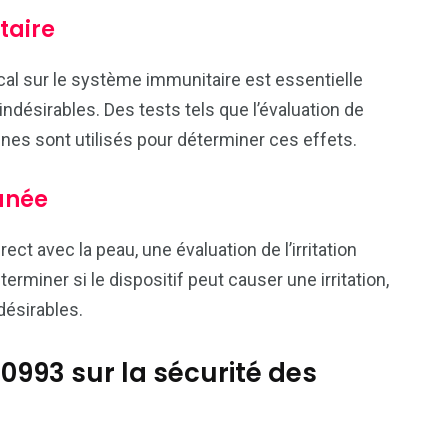
taire
ical sur le système immunitaire est essentielle
indésirables. Des tests tels que l’évaluation de
ines sont utilisés pour déterminer ces effets.
tanée
rect avec la peau, une évaluation de l’irritation
rminer si le dispositif peut causer une irritation,
désirables.
0993 sur la sécurité des