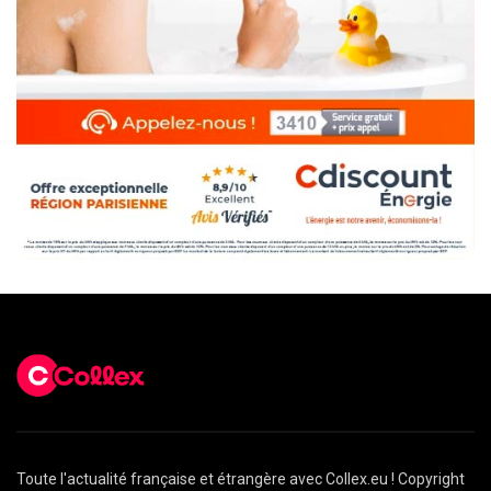
Toute l'actualité française et étrangère avec Collex.eu ! Copyright