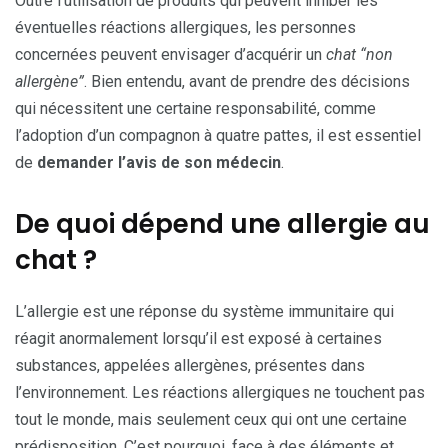
Outre l’utilisation de produits qui peuvent inhiber les
éventuelles réactions allergiques, les personnes
concernées peuvent envisager d’acquérir un
chat “non
allergène”
. Bien entendu, avant de prendre des décisions
qui nécessitent une certaine responsabilité, comme
l’adoption d’un compagnon à quatre pattes, il est essentiel
de
demander l’avis de son médecin
.
De quoi dépend une allergie au
chat ?
L’allergie est une réponse du système immunitaire qui
réagit anormalement lorsqu’il est exposé à certaines
substances, appelées allergènes, présentes dans
l’environnement. Les réactions allergiques ne touchent pas
tout le monde, mais seulement ceux qui ont une certaine
prédisposition. C’est pourquoi, face à des éléments et