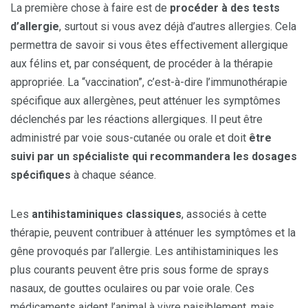
La première chose à faire est de
procéder à des tests
d’allergie
, surtout si vous avez déjà d’autres allergies. Cela
permettra de savoir si vous êtes effectivement allergique
aux félins et, par conséquent, de procéder à la thérapie
appropriée. La “vaccination”, c’est-à-dire l’immunothérapie
spécifique aux allergènes, peut atténuer les symptômes
déclenchés par les réactions allergiques. Il peut être
administré par voie sous-cutanée ou orale et doit
être
suivi par un spécialiste qui recommandera les dosages
spécifiques
à chaque séance.
Les
antihistaminiques classiques
, associés à cette
thérapie, peuvent contribuer à atténuer les symptômes et la
gêne provoqués par l’allergie. Les antihistaminiques les
plus courants peuvent être pris sous forme de sprays
nasaux, de gouttes oculaires ou par voie orale. Ces
médicaments aident l’animal à vivre paisiblement, mais