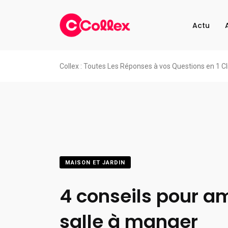
Actu
Collex : Toutes Les Réponses à vos Questions en 1 Cl
MAISON ET JARDIN
4 conseils pour a
salle à manger