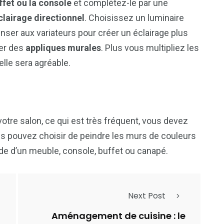
ffet ou la console
et complétez-le par une
clairage directionnel
. Choisissez un luminaire
nser aux variateurs pour créer un éclairage plus
ler des
appliques murales
. Plus vous multipliez les
ielle sera agréable.
votre salon, ce qui est très fréquent, vous devez
us pouvez choisir de peindre les murs de couleurs
aide d’un meuble, console, buffet ou canapé.
Next Post
Aménagement de cuisine : le