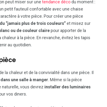
 on peut miser sur une
tendance déco
du moment :
 un petit fauteuil confortable avec une chaise
aractère à votre pièce. Pour créer une pièce
 du “jamais plus de trois couleurs”
et misez sur
lanc ou de couleur claire
pour apporter de la
 chaleur à la pièce. En revanche, évitez les tapis
enir au quotidien.
 pièce
e la chaleur et de la convivialité dans une pièce. Il
e dans une salle à manger
. Même si la pièce
e naturelle, vous devrez
installer des luminaires
pour vos diners.