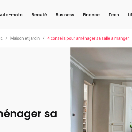
Auto-moto
Beauté
Business
Finance
Tech
Li
ic
/
Maison et jardin
/
4 conseils pour aménager sa salle à manger
ménager sa