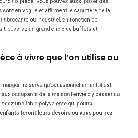
urdir la pièce. Vous pouvez aussi poser des
s
sont en vogue et affirment le caractère de la
it brocante ou industriel, en fonction de
s trouverez un grand choix de buffets et
èce à vivre que l’on utilise au
à manger ne serve qu’occasionnellement, il est
r aux occupants de la maison l’envie d’y passer du
ssez une table polyvalente qui pourra
 enfants feront leurs devoirs ou vous pourrez