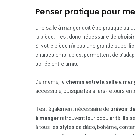
Penser pratique pour me
Une salle à manger doit être pratique au q
la pièce. Il est donc nécessaire de
choisir
Si votre pièce n’a pas une grande superfic
chaises empilables, permettent de s’adapte
soirée entre amis.
De même, le
chemin entre la salle à mang
accessible, puisque les allers-retours en
Il est également nécessaire de
prévoir d
à manger
retrouvent leur popularité. Ils 
à tous les styles de déco, bohème, cont