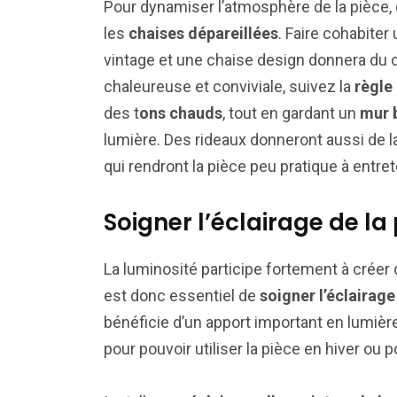
Pour dynamiser l’atmosphère de la pièce,
les
chaises dépareillées
. Faire cohabiter
vintage et une chaise design donnera du c
chaleureuse et conviviale, suivez la
règle
des t
ons chauds
, tout en gardant un
mur b
lumière. Des rideaux donneront aussi de la
qui rendront la pièce peu pratique à entret
Soigner l’éclairage de la
La luminosité participe fortement à créer d
est donc essentiel de
soigner l’éclairag
bénéficie d’un apport important en lumièr
pour pouvoir utiliser la pièce en hiver ou 