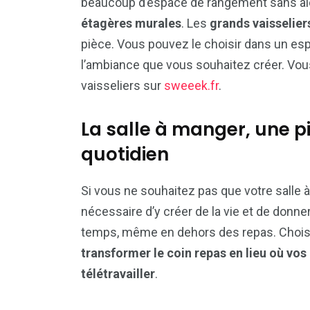
beaucoup d’espace de rangement sans alo
étagères murales
. Les
grands vaisselier
pièce. Vous pouvez le choisir dans un espr
l’ambiance que vous souhaitez créer. Vou
vaisseliers sur
sweeek.fr
.
La salle à manger, une pi
quotidien
Si vous ne souhaitez pas que votre salle 
nécessaire d’y créer de la vie et de donne
temps, même en dehors des repas. Choisi
transformer le coin repas en lieu où vos
télétravailler
.