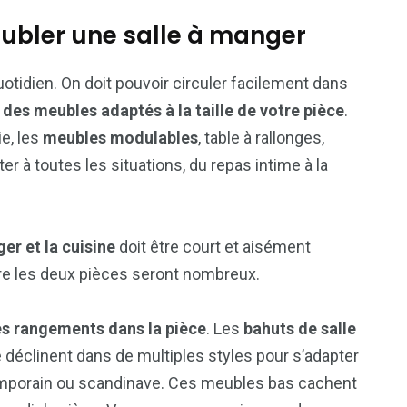
ubler une salle à manger
uotidien. On doit pouvoir circuler facilement dans
 des meubles adaptés à la taille de votre pièce
.
ie, les
meubles modulables
, table à rallonges,
r à toutes les situations, du repas intime à la
er et la cuisine
doit être court et aisément
tre les deux pièces seront nombreux.
es rangements dans la pièce
. Les
bahuts de salle
se déclinent dans de multiples styles pour s’adapter
emporain ou scandinave. Ces meubles bas cachent